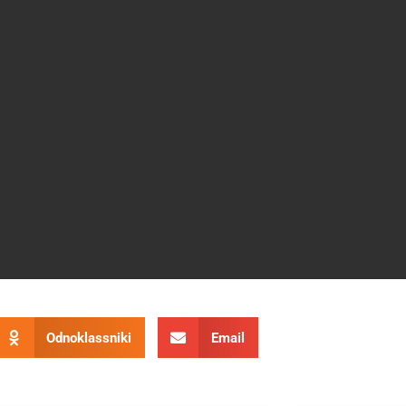
Odnoklassniki
Email