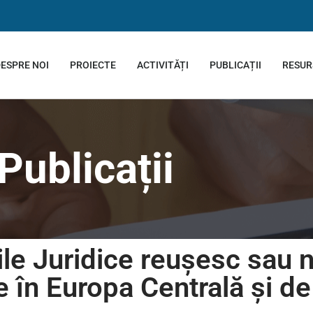
ESPRE NOI
PROIECTE
ACTIVITĂȚI
PUBLICAȚII
RESUR
Publicații
le Juridice reuşesc sau 
 în Europa Centrală şi de