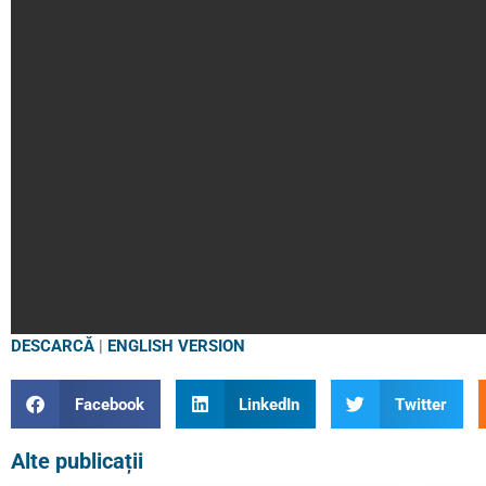
DESCARCĂ
|
ENGLISH VERSION
Facebook
LinkedIn
Twitter
Alte publicații