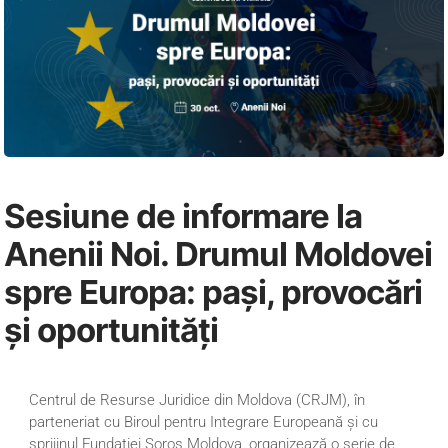
Sesiune de informare la
Anenii Noi. Drumul Moldovei
spre Europa: pași, provocări
și oportunități
Centrul de Resurse Juridice din Moldova (CRJM), în
parteneriat cu Biroul pentru Integrare Europeană și cu
sprijinul Fundației Soros Moldova, organizează o serie de