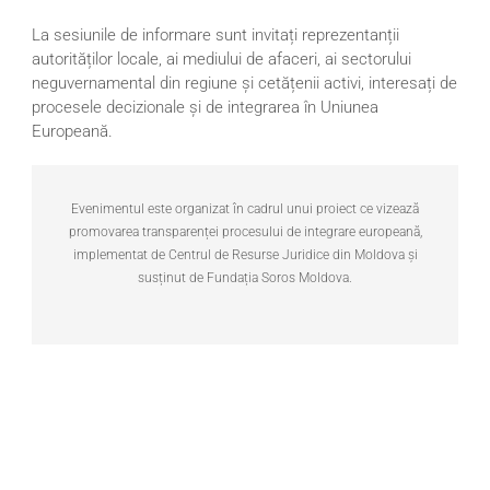
La sesiunile de informare sunt invitați reprezentanții
autorităților locale, ai mediului de afaceri, ai sectorului
neguvernamental din regiune și cetățenii activi, interesați de
procesele decizionale și de integrarea în Uniunea
Europeană.
Evenimentul este organizat în cadrul unui proiect ce vizează
promovarea transparenței procesului de integrare europeană,
implementat de Centrul de Resurse Juridice din Moldova și
susținut de Fundația Soros Moldova.