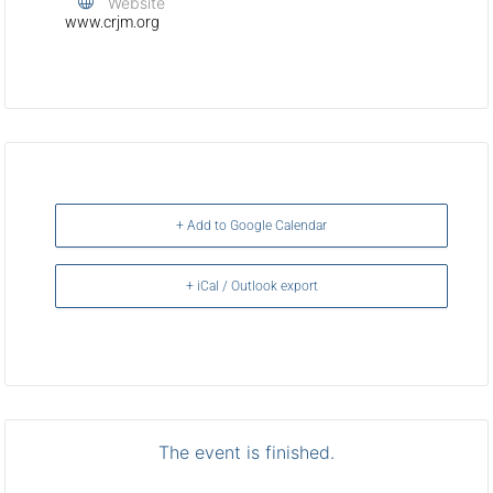
Website
www.crjm.org
+ Add to Google Calendar
+ iCal / Outlook export
The event is finished.