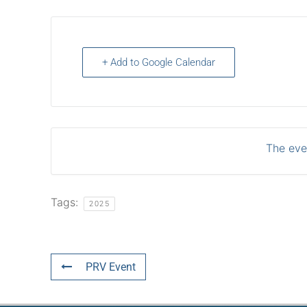
+ Add to Google Calendar
The even
Tags:
2025
PRV Event