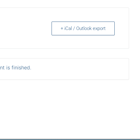
+ iCal / Outlook export
t is finished.