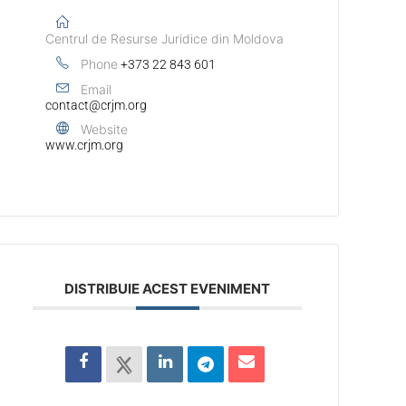
Centrul de Resurse Juridice din Moldova
Phone
+373 22 843 601
Email
contact@crjm.org
Website
www.crjm.org
DISTRIBUIE ACEST EVENIMENT