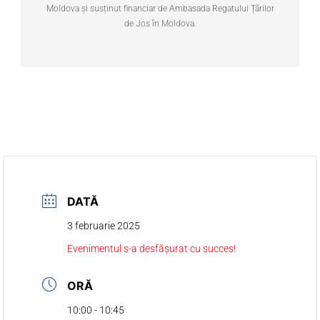
Moldova și susținut financiar de Ambasada Regatului Țărilor
de Jos în Moldova.
DATĂ
3 februarie 2025
Evenimentul s-a desfășurat cu succes!
ORĂ
10:00 - 10:45