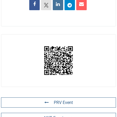
PRV Event