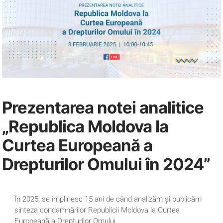
Prezentarea notei analitice
„Republica Moldova la
Curtea Europeană a
Drepturilor Omului în 2024”
În 2025, se împlinesc 15 ani de când analizăm și publicăm
sinteza condamnărilor Republicii Moldova la Curtea
Europeană a Drepturilor Omului.