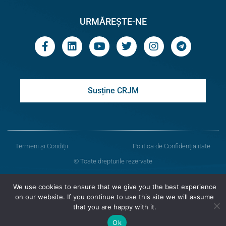
URMĂREȘTE-NE
Susține CRJM
Termeni și Condiții
Politica de Confidențialitate
© Toate drepturile rezervate
Centrul de Resurse Juridice din Moldova
We use cookies to ensure that we give you the best experience
on our website. If you continue to use this site we will assume
Versiunea veche a site-ului
that you are happy with it.
Ok