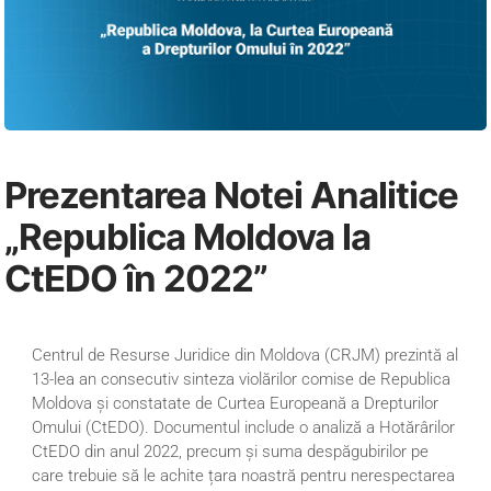
Prezentarea Notei Analitice
„Republica Moldova la
CtEDO în 2022”
Centrul de Resurse Juridice din Moldova (CRJM) prezintă al
13-lea an consecutiv sinteza violărilor comise de Republica
Moldova și constatate de Curtea Europeană a Drepturilor
Omului (CtEDO). Documentul include o analiză a Hotărârilor
CtEDO din anul 2022, precum și suma despăgubirilor pe
care trebuie să le achite țara noastră pentru nerespectarea