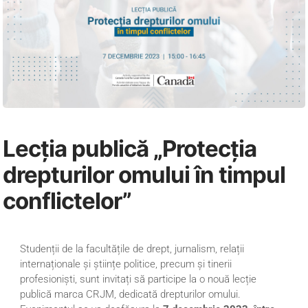
Lecția publică „Protecția
drepturilor omului în timpul
conflictelor”
Studenții de la facultățile de drept, jurnalism, relații
internaționale și științe politice, precum și tinerii
profesioniști, sunt invitați să participe la o nouă lecție
publică marca CRJM, dedicată drepturilor omului.