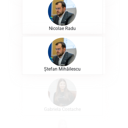
Nicolae Radu
Ștefan Mihăilescu
Gabriela Costache