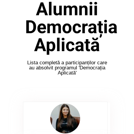
Alumnii
Democrația
Aplicată
Lista completă a participanților care
au absolvit programul 'Democrația
Aplicată'