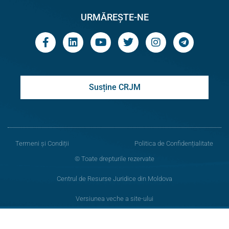
URMĂREȘTE-NE
Susține CRJM
Termeni și Condiții
Politica de Confidențialitate
© Toate drepturile rezervate
Centrul de Resurse Juridice din Moldova
Versiunea veche a site-ului