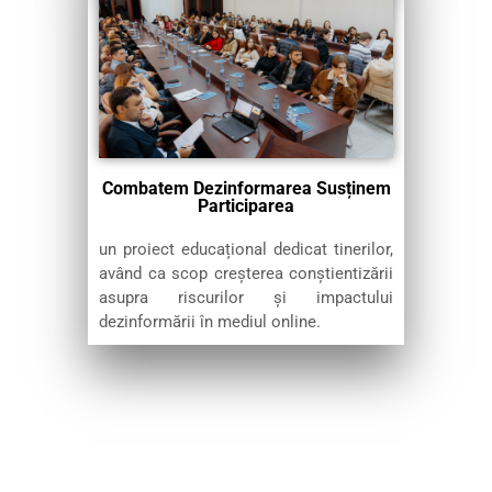
Combatem Dezinformarea Susținem
Participarea
un proiect educațional dedicat tinerilor,
având ca scop creșterea conștientizării
asupra riscurilor și impactului
dezinformării în mediul online.