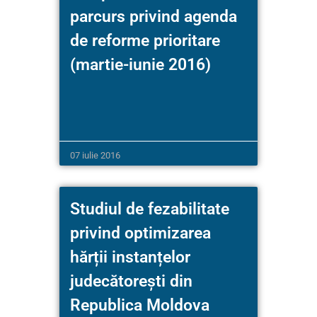
parcurs privind agenda
de reforme prioritare
(martie-iunie 2016)
07 iulie 2016
Studiul de fezabilitate
privind optimizarea
hărții instanțelor
judecătorești din
Republica Moldova