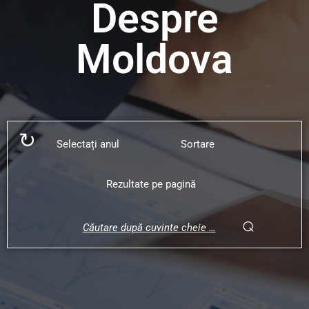
Despre
Moldova
↻