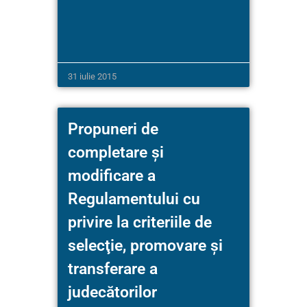
31 iulie 2015
Propuneri de
completare şi
modificare a
Regulamentului cu
privire la criteriile de
selecţie, promovare şi
transferare a
judecătorilor