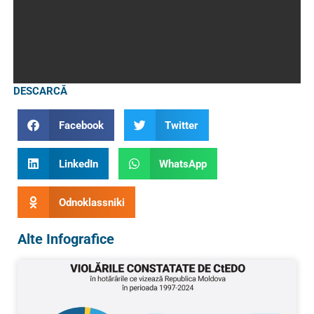
DESCARCĂ
Facebook
Twitter
LinkedIn
WhatsApp
Odnoklassniki
Alte Infografice