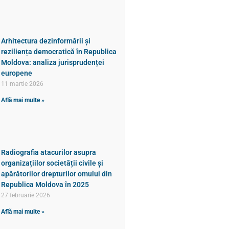
Arhitectura dezinformării și
reziliența democratică în Republica
Moldova: analiza jurisprudenței
europene
11 martie 2026
Află mai multe »
Radiografia atacurilor asupra
organizațiilor societății civile și
apărătorilor drepturilor omului din
Republica Moldova în 2025
27 februarie 2026
Află mai multe »