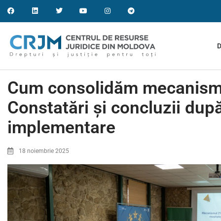
D
Cum consolidăm mecanism
Constatări și concluzii dup
implementare
18 noiembrie 2025