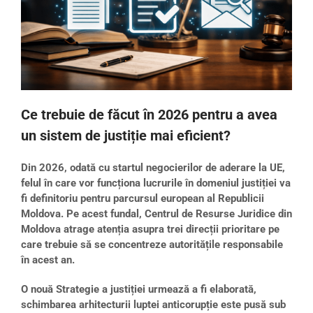
Ce trebuie de făcut în 2026 pentru a avea
un sistem de justiție mai eficient?
Din 2026, odată cu startul negocierilor de aderare la UE,
felul în care vor funcționa lucrurile în domeniul justiției va
fi definitoriu pentru parcursul european al Republicii
Moldova. Pe acest fundal, Centrul de Resurse Juridice din
Moldova atrage atenția asupra trei direcții prioritare pe
care trebuie să se concentreze autoritățile responsabile
în acest an.
O nouă Strategie a justiției urmează a fi elaborată,
schimbarea arhitecturii luptei anticorupție este pusă sub