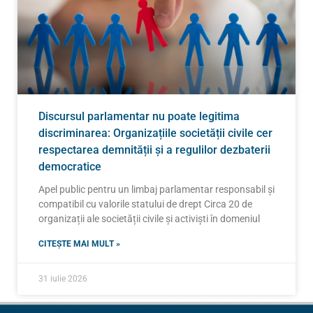
Discursul parlamentar nu poate legitima
discriminarea: Organizațiile societății civile cer
respectarea demnității și a regulilor dezbaterii
democratice
Apel public pentru un limbaj parlamentar responsabil și
compatibil cu valorile statului de drept Circa 20 de
organizații ale societății civile și activiști în domeniul
CITEȘTE MAI MULT »
31 iulie 2026