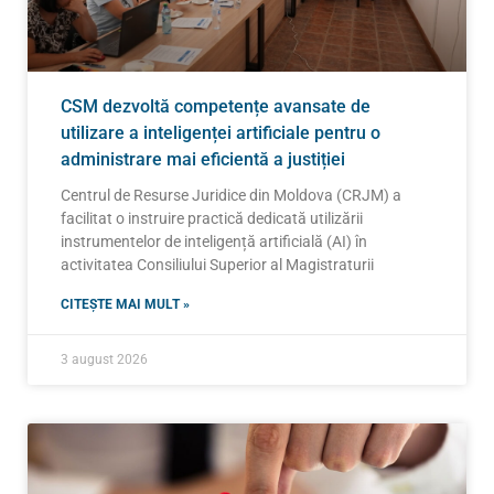
CSM dezvoltă competențe avansate de
utilizare a inteligenței artificiale pentru o
administrare mai eficientă a justiției
Centrul de Resurse Juridice din Moldova (CRJM) a
facilitat o instruire practică dedicată utilizării
instrumentelor de inteligență artificială (AI) în
activitatea Consiliului Superior al Magistraturii
CITEȘTE MAI MULT »
3 august 2026