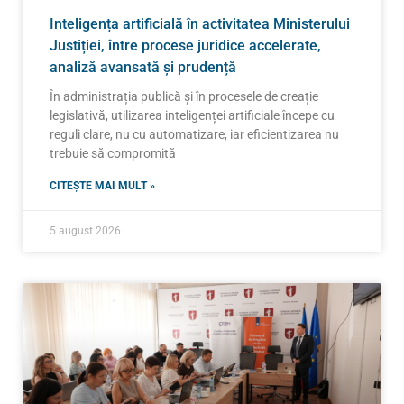
Inteligența artificială în activitatea Ministerului
Justiției, între procese juridice accelerate,
analiză avansată și prudență
În administrația publică și în procesele de creație
legislativă, utilizarea inteligenței artificiale începe cu
reguli clare, nu cu automatizare, iar eficientizarea nu
trebuie să compromită
CITEȘTE MAI MULT »
5 august 2026