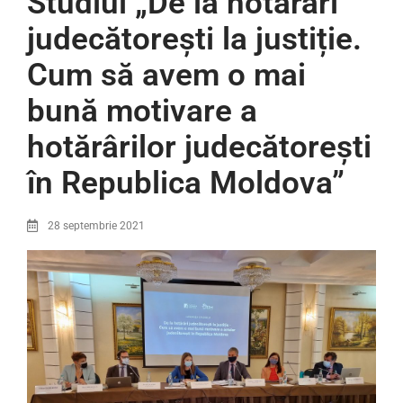
Studiul „De la hotărâri
judecătorești la justiție.
Cum să avem o mai
bună motivare a
hotărârilor judecătorești
în Republica Moldova”
28 septembrie 2021