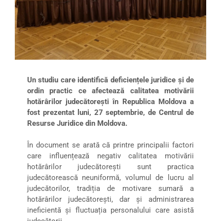
Un studiu care identifică deficiențele juridice și de
ordin practic ce afectează calitatea motivării
hotărârilor judecătorești în Republica Moldova a
fost prezentat luni, 27 septembrie, de Centrul de
Resurse Juridice din Moldova.
În document se arată că printre principalii factori
care influențează negativ calitatea motivării
hotărârilor judecătorești sunt practica
judecătorească neuniformă, volumul de lucru al
judecătorilor, tradiția de motivare sumară a
hotărârilor judecătorești, dar și administrarea
ineficientă și fluctuația personalului care asistă
judecătorii.