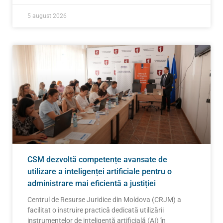
5 august 2026
CSM dezvoltă competențe avansate de
utilizare a inteligenței artificiale pentru o
administrare mai eficientă a justiției
Centrul de Resurse Juridice din Moldova (CRJM) a
facilitat o instruire practică dedicată utilizării
instrumentelor de inteligență artificială (AI) în