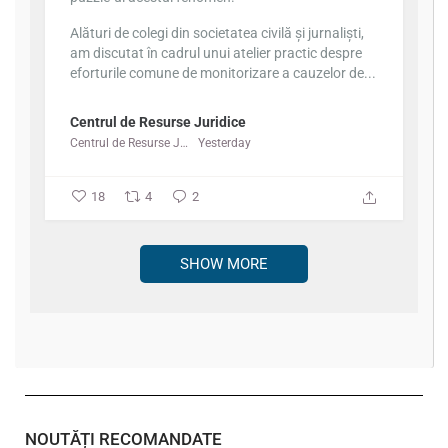
Alături de colegi din societatea civilă și jurnaliști,
am discutat în cadrul unui atelier practic despre
eforturile comune de monitorizare a cauzelor de...
Centrul de Resurse Juridice
Centrul de Resurse Juridice
Yesterday
18
4
2
SHOW MORE
NOUTĂȚI RECOMANDATE