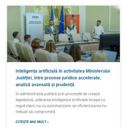
Inteligența artificială în activitatea Ministerului
Justiției, între procese juridice accelerate,
analiză avansată și prudență
În administrația publică și în procesele de creație
legislativă, utilizarea inteligenței artificiale începe cu
reguli clare, nu cu automatizare, iar eficientizarea nu
trebuie să compromită
CITEȘTE MAI MULT »