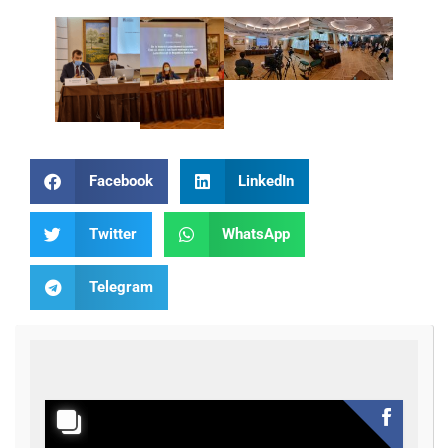
Facebook
LinkedIn
Twitter
WhatsApp
Telegram