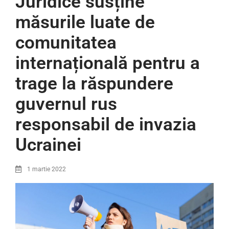
Juridice susține
măsurile luate de
comunitatea
internațională pentru a
trage la răspundere
guvernul rus
responsabil de invazia
Ucrainei
1 martie 2022