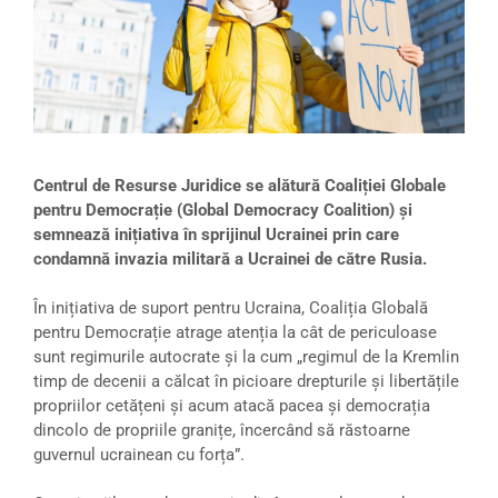
Centrul de Resurse Juridice se alătură Coaliției Globale
pentru Democrație (Global Democracy Coalition) și
semnează inițiativa în sprijinul Ucrainei prin care
condamnă invazia militară a Ucrainei de către Rusia.
În inițiativa de suport pentru Ucraina, Coaliția Globală
pentru Democrație atrage atenția la cât de periculoase
sunt regimurile autocrate și la cum „regimul de la Kremlin
timp de decenii a călcat în picioare drepturile și libertățile
propriilor cetățeni și acum atacă pacea și democrația
dincolo de propriile granițe, încercând să răstoarne
guvernul ucrainean cu forța”.