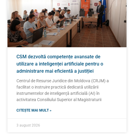
CSM dezvoltă competențe avansate de
utilizare a inteligenței artificiale pentru o
administrare mai eficientă a justiției
Centrul de Resurse Juridice din Moldova (CRJM) a
facilitat o instruire practică dedicată utilizării
instrumentelor de inteligență artificială (AI) în
activitatea Consiliului Superior al Magistraturii
CITEȘTE MAI MULT »
3 august 2026