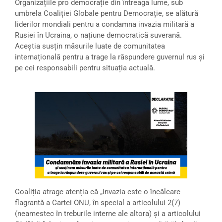
Organizațiile pro democrație din întreaga lume, sub
umbrela Coaliției Globale pentru Democrație, se alătură
liderilor mondiali pentru a condamna invazia militară a
Rusiei în Ucraina, o națiune democratică suverană.
Aceștia susțin măsurile luate de comunitatea
internațională pentru a trage la răspundere guvernul rus și
pe cei responsabili pentru situația actuală.
Coaliția atrage atenția că „invazia este o încălcare
flagrantă a Cartei ONU, în special a articolului 2(7)
(neamestec în treburile interne ale altora) și a articolului