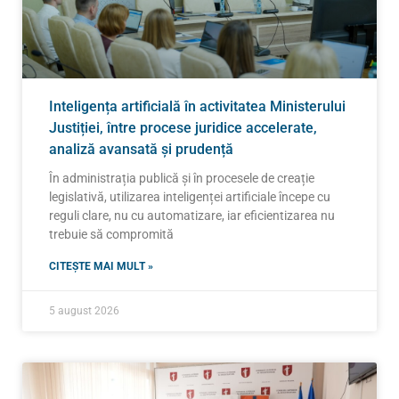
Inteligența artificială în activitatea Ministerului
Justiției, între procese juridice accelerate,
analiză avansată și prudență
În administrația publică și în procesele de creație
legislativă, utilizarea inteligenței artificiale începe cu
reguli clare, nu cu automatizare, iar eficientizarea nu
trebuie să compromită
CITEȘTE MAI MULT »
5 august 2026