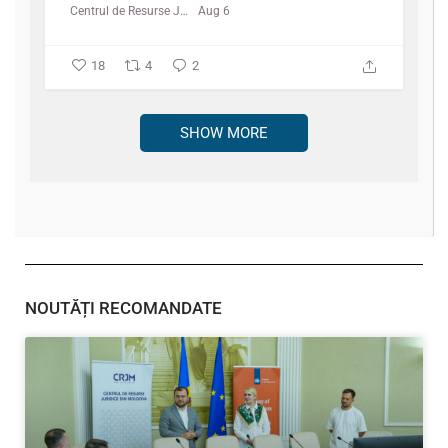
Centrul de Resurse Juridice
Aug 6
18
4
2
SHOW MORE
NOUTĂȚI RECOMANDATE