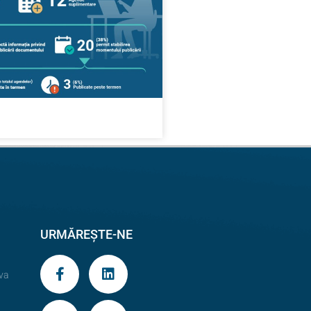
URMĂREȘTE-NE
va