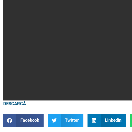
DESCARCĂ
Facebook
Twitter
LinkedIn