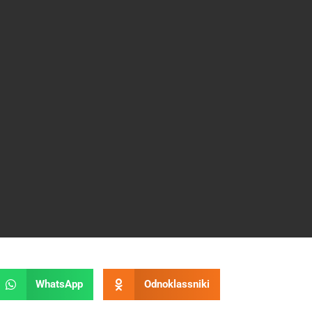
WhatsApp
Odnoklassniki