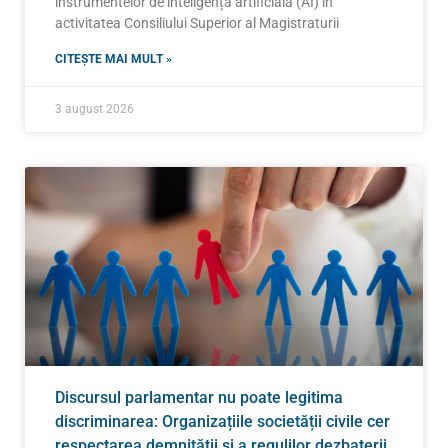
instrumentelor de inteligență artificială (AI) în
activitatea Consiliului Superior al Magistraturii
CITEȘTE MAI MULT »
3 august 2026
Discursul parlamentar nu poate legitima
discriminarea: Organizațiile societății civile cer
respectarea demnității și a regulilor dezbaterii