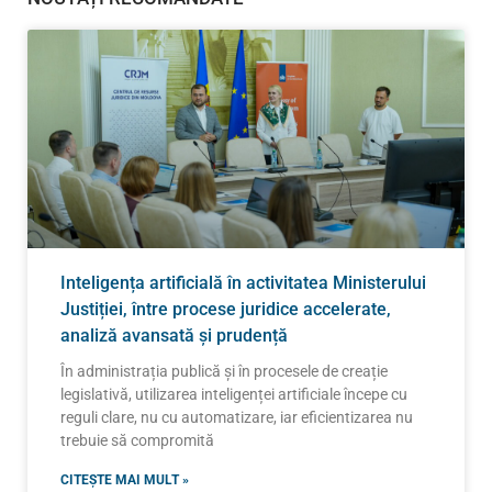
Inteligența artificială în activitatea Ministerului
Justiției, între procese juridice accelerate,
analiză avansată și prudență
În administrația publică și în procesele de creație
legislativă, utilizarea inteligenței artificiale începe cu
reguli clare, nu cu automatizare, iar eficientizarea nu
trebuie să compromită
CITEȘTE MAI MULT »