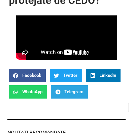
protejate de CEDO?
Facebook
Twitter
LinkedIn
WhatsApp
Telegram
NOUTĂȚI RECOMANDATE