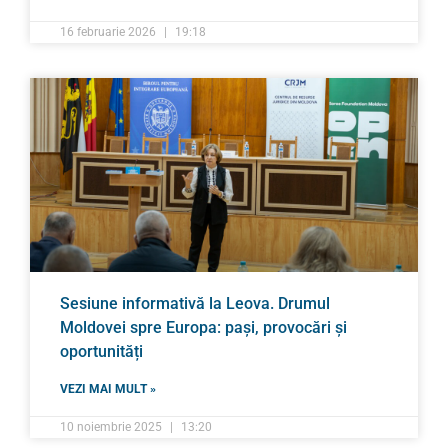
16 februarie 2026
19:18
Sesiune informativă la Leova. Drumul
Moldovei spre Europa: pași, provocări și
oportunități
VEZI MAI MULT »
10 noiembrie 2025
13:20