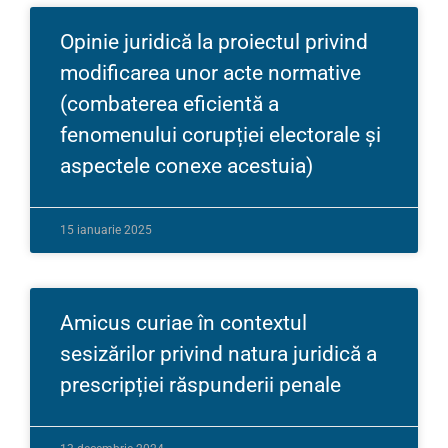
Opinie juridică la proiectul privind
modificarea unor acte normative
(combaterea eficientă a
fenomenului corupției electorale și
aspectele conexe acestuia)
15 ianuarie 2025
Amicus curiae în contextul
sesizărilor privind natura juridică a
prescripției răspunderii penale