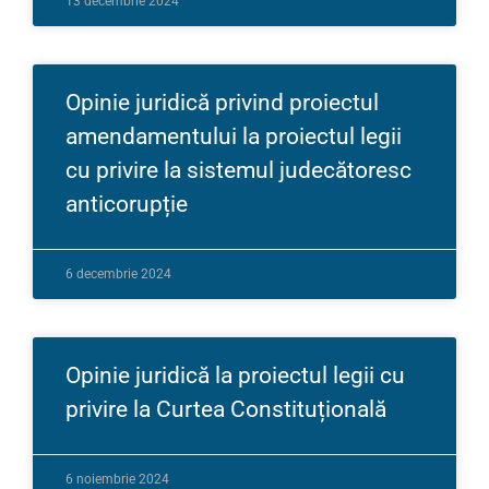
13 decembrie 2024
Opinie juridică privind proiectul
amendamentului la proiectul legii
cu privire la sistemul judecătoresc
anticorupție
6 decembrie 2024
Opinie juridică la proiectul legii cu
privire la Curtea Constituțională
6 noiembrie 2024