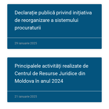
Declarație publică privind inițiativa
de reorganizare a sistemului
procuraturii
29 ianuarie 2025
Principalele activități realizate de
Centrul de Resurse Juridice din
Moldova în anul 2024
21 ianuarie 2025