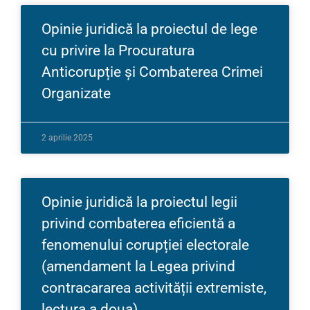
Opinie juridică la proiectul de lege
cu privire la Procuratura
Anticorupție și Combaterea Crimei
Organizate
2 aprilie 2025
Opinie juridică la proiectul legii
privind combaterea eficientă a
fenomenului corupției electorale
(amendament la Legea privind
contracararea activității extremiste,
lectura a doua)