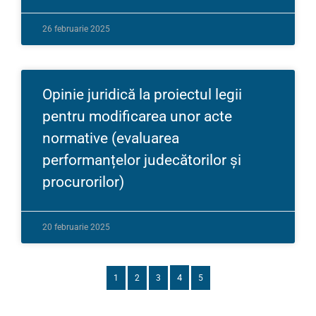
26 februarie 2025
Opinie juridică la proiectul legii
pentru modificarea unor acte
normative (evaluarea
performanțelor judecătorilor și
procurorilor)
20 februarie 2025
4
1
2
3
5