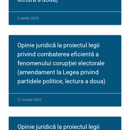
2 aprilie 2025
Opinie juridică la proiectul legii
privind combaterea eficientă a
fenomenului corupției electorale
(amendament la Legea privind
partidele politice, lectura a doua)
27 martie 2025
Opinie juridică la proiectul legii