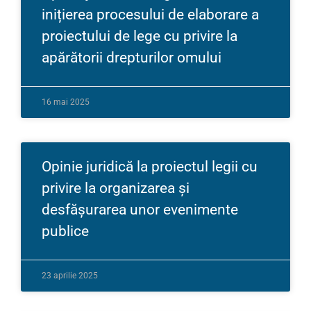
inițierea procesului de elaborare a
proiectului de lege cu privire la
apărătorii drepturilor omului
16 mai 2025
Opinie juridică la proiectul legii cu
privire la organizarea și
desfășurarea unor evenimente
publice
23 aprilie 2025