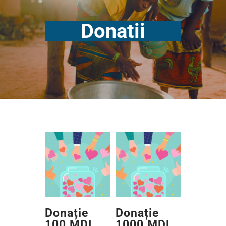
Donatii
Donație
Donație
100 MDL
1000 MDL