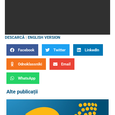
DESCARCĂ
|
ENGLISH VERSION
Facebook
Twitter
LinkedIn
Odnoklassniki
Email
WhatsApp
Alte publicații