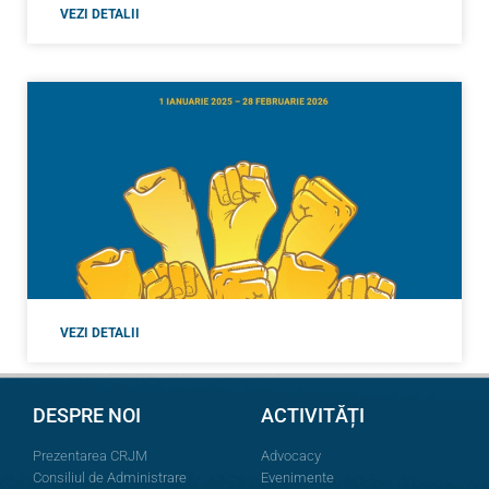
VEZI DETALII
VEZI DETALII
DESPRE NOI
ACTIVITĂȚI
Prezentarea CRJM
Advocacy
Consiliul de Administrare
Evenimente