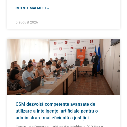
CITEȘTE MAI MULT »
5 august 2026
CSM dezvoltă competențe avansate de
utilizare a inteligenței artificiale pentru o
administrare mai eficientă a justiției
Centrul de Resurse Juridice din Moldova (CRJM) a