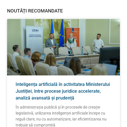
NOUTĂȚI RECOMANDATE
Inteligența artificială în activitatea Ministerului
Justiției, între procese juridice accelerate,
analiză avansată și prudență
În administrația publică și în procesele de creație
legislativă, utilizarea inteligenței artificiale începe cu
reguli clare, nu cu automatizare, iar eficientizarea nu
trebuie să compromită