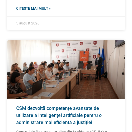
CITEȘTE MAI MULT »
5 august 2026
CSM dezvoltă competențe avansate de
utilizare a inteligenței artificiale pentru o
administrare mai eficientă a justiției
Centrul de Resurse Juridice din Moldova (CRJM) a