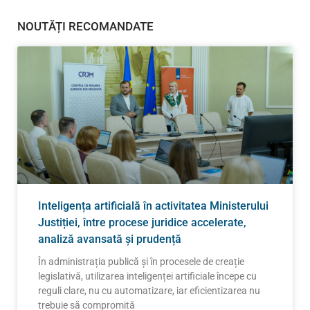
NOUTĂȚI RECOMANDATE
Inteligența artificială în activitatea Ministerului
Justiției, între procese juridice accelerate,
analiză avansată și prudență
În administrația publică și în procesele de creație
legislativă, utilizarea inteligenței artificiale începe cu
reguli clare, nu cu automatizare, iar eficientizarea nu
trebuie să compromită