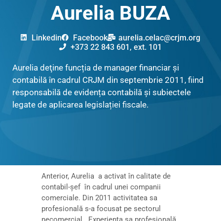
Aurelia BUZA
Linkedin
Facebook
aurelia.celac@crjm.org
+373 22 843 601, ext. 101
Aurelia deţine funcția de manager financiar şi
contabilă în cadrul CRJM din septembrie 2011, fiind
responsabilă de evidența contabilă și subiectele
legate de aplicarea legislației fiscale.
Anterior, Aurelia a activat în calitate de
contabil-șef în cadrul unei companii
comerciale. Din 2011 activitatea sa
profesională s-a focusat pe sectorul
necomercial. Experiența sa profesională