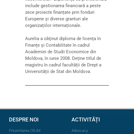
include gestionarea financiară a peste
zece proiecte finanțate prin fonduri
Europene și diverse granturi ale
organizațiilor internaționale.
Aurelia a obţinut diploma de licența în
Finanțe și Contabilitate în cadrul
Academiei de Studii Economice din
Moldova, în iunie 2008. Deține titlul de
magistru în cadrul facultății de Drept a
Universității de Stat din Moldova.
DESPRE NOI
ACTIVITĂȚI
Prezentarea CRJM
Advocacy