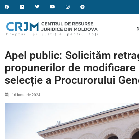
D
Apel public: Solicităm retr
propunerilor de modificare 
selecție a Procurorului Gen
16 ianuarie 2024