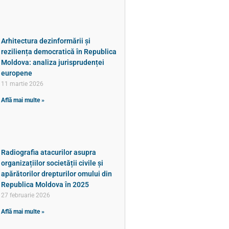
Arhitectura dezinformării și
reziliența democratică în Republica
Moldova: analiza jurisprudenței
europene
11 martie 2026
Află mai multe »
Radiografia atacurilor asupra
organizațiilor societății civile și
apărătorilor drepturilor omului din
Republica Moldova în 2025
27 februarie 2026
Află mai multe »