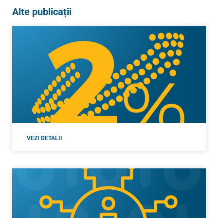
Alte publicații
VEZI DETALII