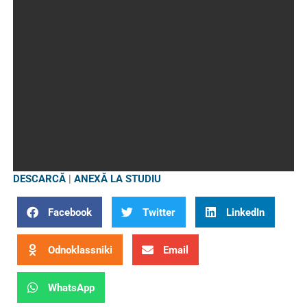
DESCARCĂ
|
ANEXĂ LA STUDIU
Facebook
Twitter
LinkedIn
Odnoklassniki
Email
WhatsApp