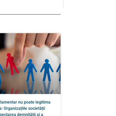
rlamentar nu poate legitima
: Organizațiile societății
spectarea demnității și a