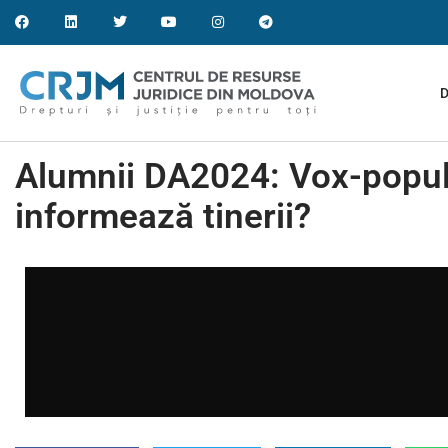
D
Alumnii DA2024: Vox-popul
informează tinerii?