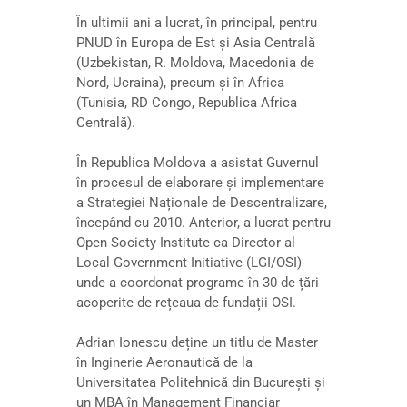
În ultimii ani a lucrat, în principal, pentru
PNUD în Europa de Est și Asia Centrală
(Uzbekistan, R. Moldova, Macedonia de
Nord, Ucraina), precum și în Africa
(Tunisia, RD Congo, Republica Africa
Centrală).
În Republica Moldova a asistat Guvernul
în procesul de elaborare și implementare
a Strategiei Naționale de Descentralizare,
începând cu 2010. Anterior, a lucrat pentru
Open Society Institute ca Director al
Local Government Initiative (LGI/OSI)
unde a coordonat programe în 30 de țări
acoperite de rețeaua de fundații OSI.
Adrian Ionescu deține un titlu de Master
în Inginerie Aeronautică de la
Universitatea Politehnică din București și
un MBA în Management Financiar