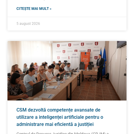
CITEȘTE MAI MULT »
5 august 2026
CSM dezvoltă competențe avansate de
utilizare a inteligenței artificiale pentru o
administrare mai eficientă a justiției
Centrul de Resurse Juridice din Moldova (CRJM) a