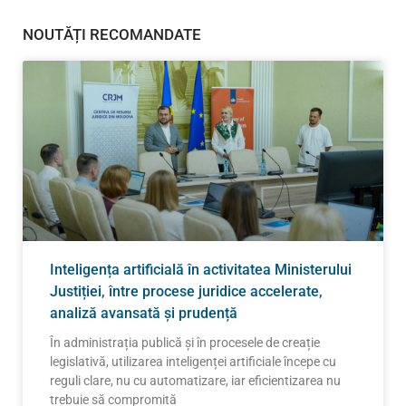
NOUTĂȚI RECOMANDATE
Inteligența artificială în activitatea Ministerului
Justiției, între procese juridice accelerate,
analiză avansată și prudență
În administrația publică și în procesele de creație
legislativă, utilizarea inteligenței artificiale începe cu
reguli clare, nu cu automatizare, iar eficientizarea nu
trebuie să compromită