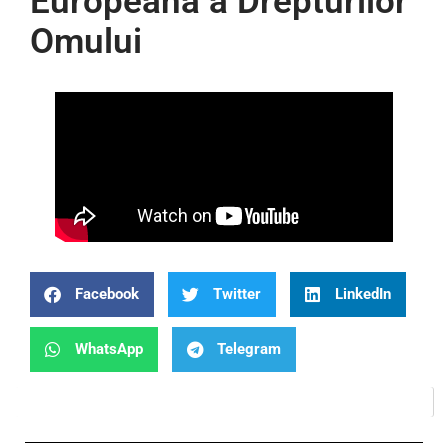
Europeană a Drepturilor
Omului
Facebook
Twitter
LinkedIn
WhatsApp
Telegram