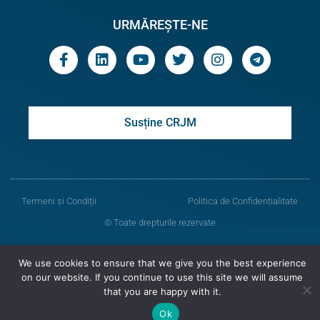
URMĂREȘTE-NE
Susține CRJM
Termeni și Condiții
Politica de Confidențialitate
© Toate drepturile rezervate
Centrul de Resurse Juridice din Moldova
We use cookies to ensure that we give you the best experience
on our website. If you continue to use this site we will assume
Versiunea veche a site-ului
that you are happy with it.
Ok