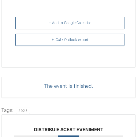
+ Add to Google Calendar
+ iCal / Outlook export
The event is finished.
Tags:
2025
DISTRIBUIE ACEST EVENIMENT