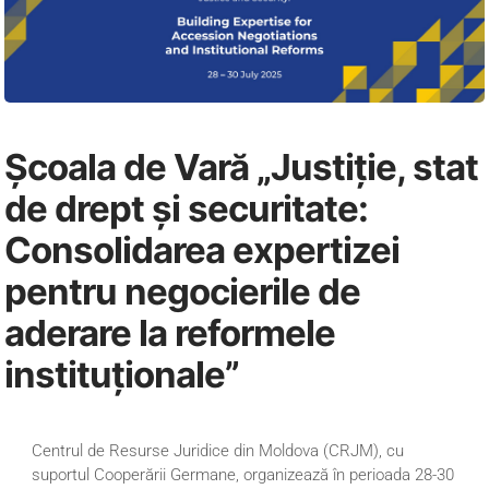
Școala de Vară „Justiție, stat
de drept și securitate:
Consolidarea expertizei
pentru negocierile de
aderare la reformele
instituționale”
Centrul de Resurse Juridice din Moldova (CRJM), cu
suportul Cooperării Germane, organizează în perioada 28-30