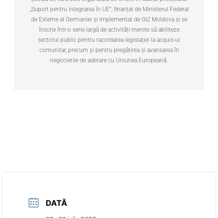
„Suport pentru integrarea în UE”, finanțat de Ministerul Federal
de Externe al Germaniei și implementat de GIZ Moldova și se
înscrie într-o serie largă de activități menite să abiliteze
sectorul public pentru racordarea legislației la acquis-ul
comunitar, precum și pentru pregătirea și avansarea în
negocierile de aderare cu Uniunea Europeană.
DATĂ