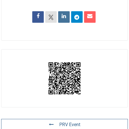
PRV Event