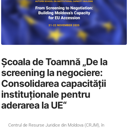
Școala de Toamnă „De la
screening la negociere:
Consolidarea capacității
instituționale pentru
aderarea la UE“
Centrul de Resurse Juridice din Moldova (CRJM), în