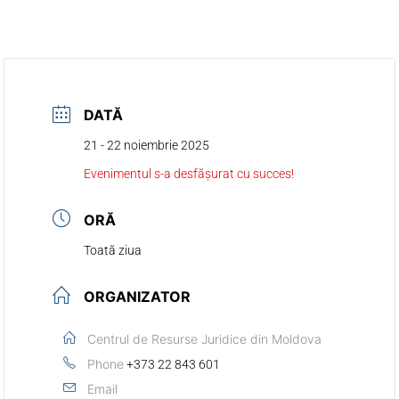
DATĂ
21 - 22 noiembrie 2025
Evenimentul s-a desfășurat cu succes!
ORĂ
Toată ziua
ORGANIZATOR
Centrul de Resurse Juridice din Moldova
Phone
+373 22 843 601
Email