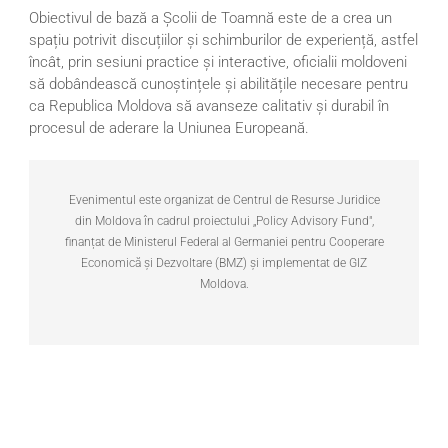
Obiectivul de bază a Școlii de Toamnă este de a crea un
spațiu potrivit discuțiilor și schimburilor de experiență, astfel
încât, prin sesiuni practice și interactive, oficialii moldoveni
să dobândească cunoștințele și abilitățile necesare pentru
ca Republica Moldova să avanseze calitativ și durabil în
procesul de aderare la Uniunea Europeană.
Evenimentul este organizat de Centrul de Resurse Juridice
din Moldova în cadrul proiectului „Policy Advisory Fund",
finanțat de Ministerul Federal al Germaniei pentru Cooperare
Economică și Dezvoltare (BMZ) și implementat de GIZ
Moldova.