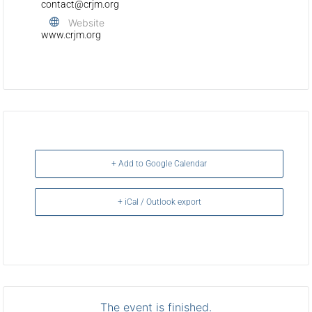
contact@crjm.org
Website
www.crjm.org
+ Add to Google Calendar
+ iCal / Outlook export
The event is finished.