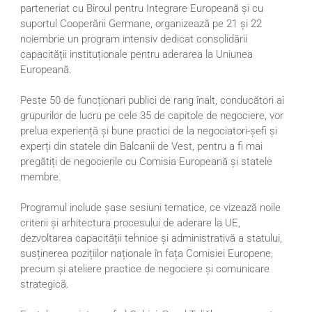
parteneriat cu Biroul pentru Integrare Europeană și cu
suportul Cooperării Germane, organizează pe 21 și 22
noiembrie un program intensiv dedicat consolidării
capacității instituționale pentru aderarea la Uniunea
Europeană.
Peste 50 de funcționari publici de rang înalt, conducători ai
grupurilor de lucru pe cele 35 de capitole de negociere, vor
prelua experiență și bune practici de la negociatori-șefi și
experți din statele din Balcanii de Vest, pentru a fi mai
pregătiți de negocierile cu Comisia Europeană și statele
membre.
Programul include șase sesiuni tematice, ce vizează noile
criterii și arhitectura procesului de aderare la UE,
dezvoltarea capacității tehnice și administrativă a statului,
susținerea pozițiilor naționale în fața Comisiei Europene,
precum și ateliere practice de negociere și comunicare
strategică.