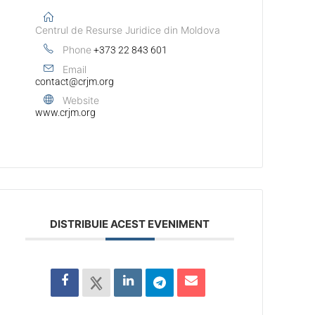
Centrul de Resurse Juridice din Moldova
Phone
+373 22 843 601
Email
contact@crjm.org
Website
www.crjm.org
DISTRIBUIE ACEST EVENIMENT