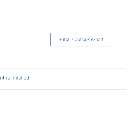
+ iCal / Outlook export
t is finished.