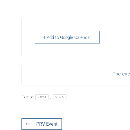
+ Add to Google Calendar
The even
Tags:
,
2024
2025
PRV Event