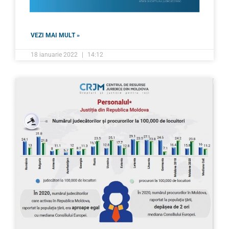
VEZI MAI MULT »
18 ianuarie 2022
14:12