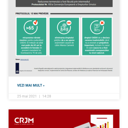
VEZI MAI MULT »
25 mai 2021
14:28