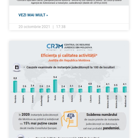
VEZI MAI MULT »
20 octombrie 2021
17:38