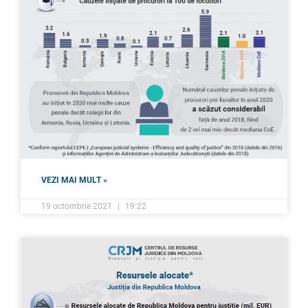
VEZI MAI MULT »
19 octombrie 2021
19:22