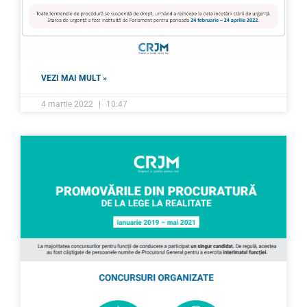
VEZI MAI MULT »
4 martie 2022
10:47