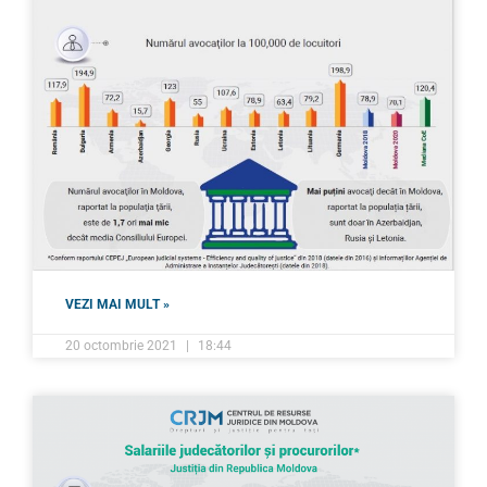
VEZI MAI MULT »
20 octombrie 2021
18:44