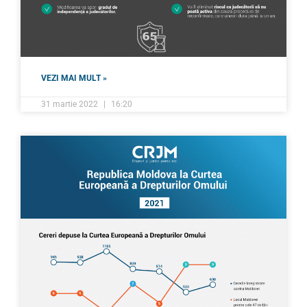
VEZI MAI MULT »
31 martie 2022
16:20