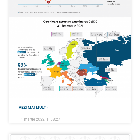
VEZI MAI MULT »
11 martie 2022
08:27