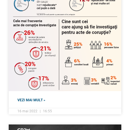
VEZI MAI MULT »
16 mai 2022
16:55