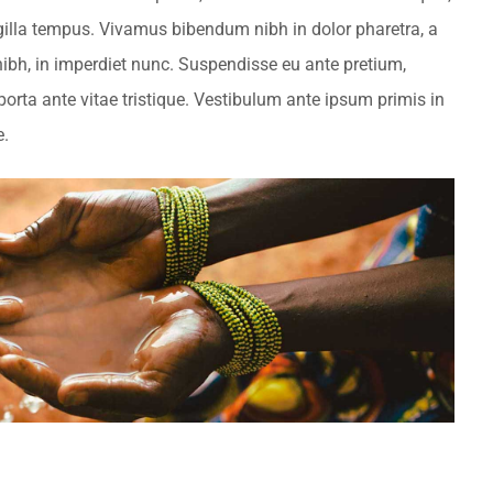
ingilla tempus. Vivamus bibendum nibh in dolor pharetra, a
nibh, in imperdiet nunc. Suspendisse eu ante pretium,
orta ante vitae tristique. Vestibulum ante ipsum primis in
e.