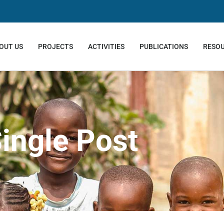
OUT US
PROJECTS
ACTIVITIES
PUBLICATIONS
RESO
ingle Post