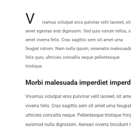
V
ivamus volutpat eros pulvinar velit laoreet, sit
amet egestas erat dignissim. Sed quis rutrum tellus, s
amet viverra felis. Cras sagittis sem sit amet urna
feugiat rutrum. Nam nulla ipsum, venenatis malesuad
felis quis, ultricies convallis neque pellentesque
tristique.
Morbi malesuada imperdiet imperdi
Vivamus volutpat eros pulvinar velit laoreet, sit am
viverra felis. Cras sagittis sem sit amet urna feug
ultricies convallis neque. Pellentesque tristique fr
euismod nulla dignissim. Aenean viverra tincidunt 