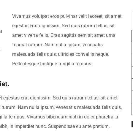
Vivamus volutpat eros pulvinar velit laoreet, sit amet
egestas erat dignissim. Sed quis rutrum tellus, sit
it
amet viverra felis. Cras sagittis sem sit amet urna
feugiat rutrum. Nam nulla ipsum, venenatis
a
malesuada felis quis, ultricies convallis neque.
Pellentesque tristique fringilla tempus.
et.
et egestas erat dignissim. Sed quis rutrum tellus, sit amet
iat rutrum. Nam nulla ipsum, venenatis malesuada felis quis,
ingilla tempus. Vivamus bibendum nibh in dolor pharetra, a
nibh, in imperdiet nunc. Suspendisse eu ante pretium,