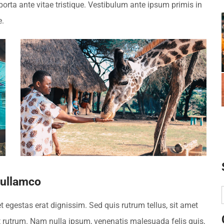
orta ante vitae tristique. Vestibulum ante ipsum primis in
e.
 ullamco
f
et egestas erat dignissim. Sed quis rutrum tellus, sit amet
iat rutrum. Nam nulla ipsum, venenatis malesuada felis quis,