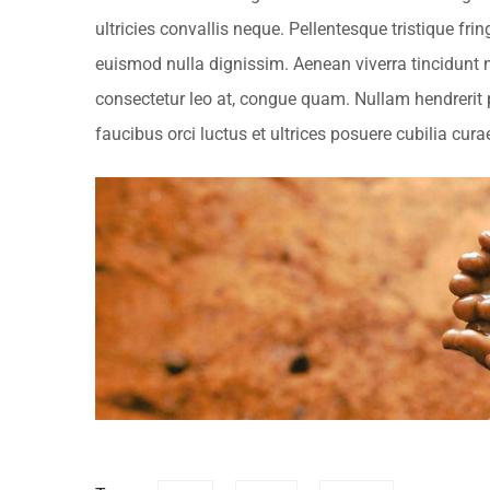
ultricies convallis neque. Pellentesque tristique fr
euismod nulla dignissim. Aenean viverra tincidunt 
consectetur leo at, congue quam. Nullam hendrerit p
faucibus orci luctus et ultrices posuere cubilia cura