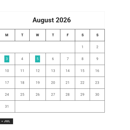
August 2026
M
T
W
T
F
S
S
1
2
3
4
5
6
7
8
9
10
11
12
13
14
15
16
17
18
19
20
21
22
23
24
25
26
27
28
29
30
31
« JUL