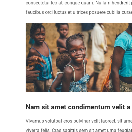
consectetur leo at, congue quam. Nullam hendrerit p
faucibus orci luctus et ultrices posuere cubilia cura
Nam sit amet condimentum velit a
Vivamus volutpat eros pulvinar velit laoreet, sit am
viverra felis. Cras sagittis sem sit amet urna feug