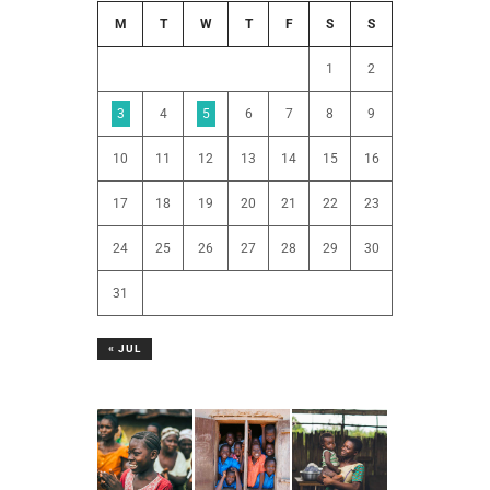
M
T
W
T
F
S
S
1
2
3
4
5
6
7
8
9
10
11
12
13
14
15
16
17
18
19
20
21
22
23
24
25
26
27
28
29
30
31
« JUL