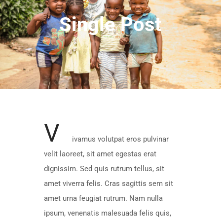
Single Post
V
ivamus volutpat eros pulvinar
velit laoreet, sit amet egestas erat
dignissim. Sed quis rutrum tellus, sit
amet viverra felis. Cras sagittis sem sit
amet urna feugiat rutrum. Nam nulla
ipsum, venenatis malesuada felis quis,