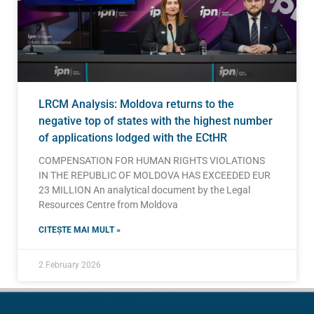
LRCM Analysis: Moldova returns to the
negative top of states with the highest number
of applications lodged with the ECtHR
COMPENSATION FOR HUMAN RIGHTS VIOLATIONS
IN THE REPUBLIC OF MOLDOVA HAS EXCEEDED EUR
23 MILLION An analytical document by the Legal
Resources Centre from Moldova
CITEȘTE MAI MULT »
2 February 2026