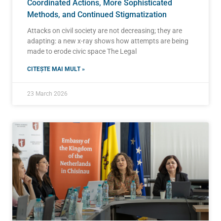
Coordinated Actions, More Sophisticated
Methods, and Continued Stigmatization
Attacks on civil society are not decreasing; they are
adapting: a new x-ray shows how attempts are being
made to erode civic space The Legal
CITEȘTE MAI MULT »
23 March 2026